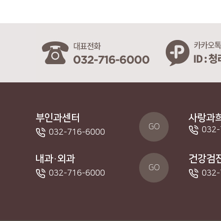
부인과센터
사랑과
GO
032-
032-716-6000
내과·외과
건강검
GO
032-716-6000
032-