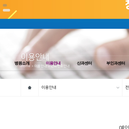
이용안내
병원소개
이용안내
산과센터
부인과센터
Home > 이용안내 > 전화번호안내
이용안내
전
예약