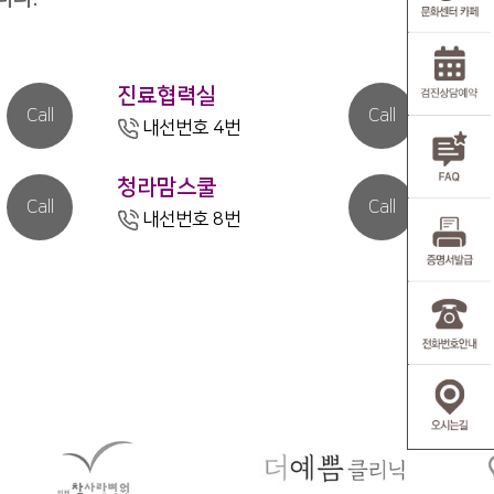
진료협력실
Call
Call
내선번호 4번
청라맘스쿨
Call
Call
내선번호 8번