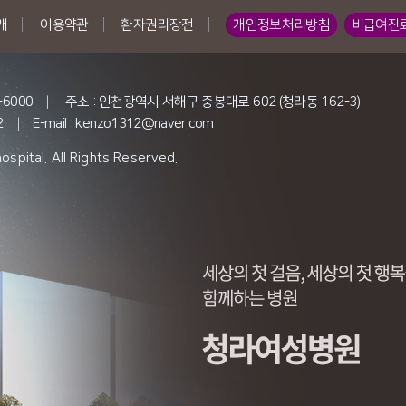
|
|
|
개
이용약관
환자권리장전
개인정보처리방침
비급여진
-6000
|
주소 : 인천광역시 서해구 중봉대로 602 (청라동 162-3)
2
|
E-mail : kenzo1312@naver.com
ital. All Rights Reserved.