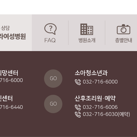
희망센터
소아청소년과
GO
716-6000
032-716-6000
진센터
산후조리원·예약
GO
716-6440
032-716-6006
032-716-6030(예약)