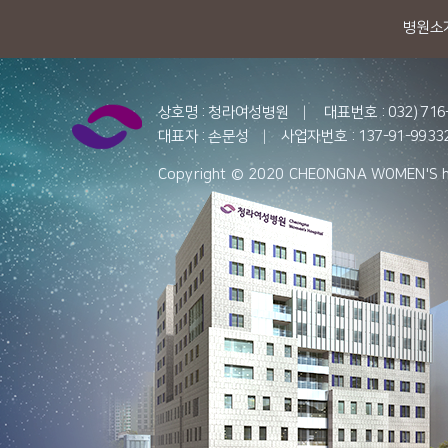
병원소
상호명 : 청라여성병원
|
대표번호 : 032) 716
대표자 : 손문성
|
사업자번호 : 137-91-9933
Copyright © 2020 CHEONGNA WOMEN'S hosp