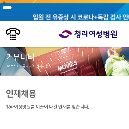
커뮤니티
Home > 커뮤니티 > 인재채용
인재채용
청라여성병원를 이끌어 나갈 인재를 찾습니다.