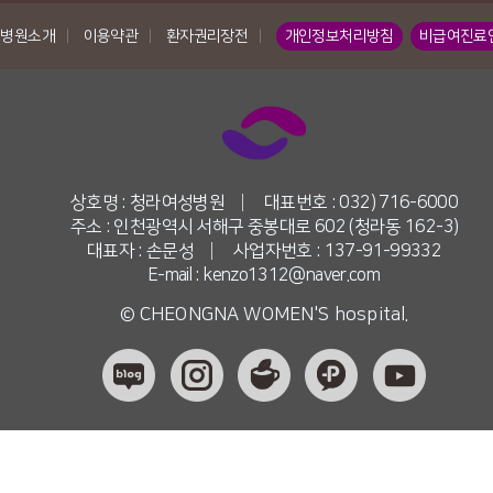
병원소개
|
이용약관
|
환자권리장전
|
개인정보처리방침
비급여진료
상호명 : 청라여성병원
|
대표번호 : 032) 716-6000
주소 : 인천광역시 서해구 중봉대로 602 (청라동 162-3)
대표자 : 손문성
|
사업자번호 : 137-91-99332
E-mail : kenzo1312@naver.com
© CHEONGNA WOMEN'S hospital.