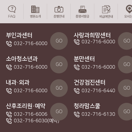
부인과센터
사랑과희망센터
GO
GO
032-716-6000
032-716-6000
소아청소년과
분만센터
GO
GO
032-716-6000
032-716-6000
내과·외과
건강검진센터
GO
GO
032-716-6000
032-716-6440
산후조리원·예약
청라맘스쿨
GO
GO
032-716-6006
032-716-6130
032-716-6030(예약)