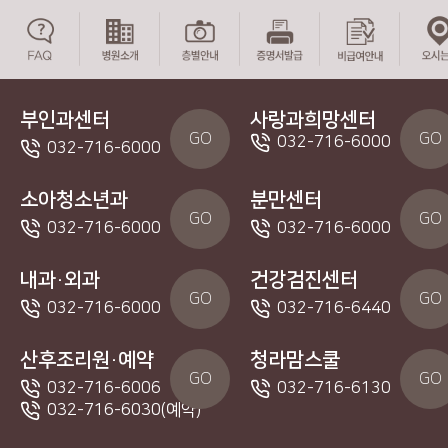
부인과센터
사랑과희망센터
GO
GO
032-716-6000
032-716-6000
소아청소년과
분만센터
GO
GO
032-716-6000
032-716-6000
내과·외과
건강검진센터
GO
GO
032-716-6000
032-716-6440
산후조리원·예약
청라맘스쿨
GO
GO
032-716-6006
032-716-6130
032-716-6030(예약)