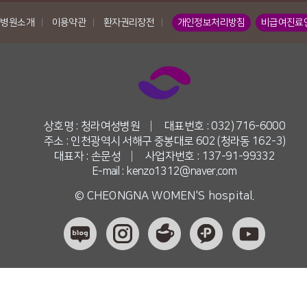
병원소개
|
이용약관
|
환자권리장전
|
개인정보처리방침
비급여진료
상호명 : 청라여성병원
|
대표번호 : 032) 716-6000
주소 : 인천광역시 서해구 중봉대로 602 (청라동 162-3)
대표자 : 손문성
|
사업자번호 : 137-91-99332
E-mail : kenzo1312@naver.com
© CHEONGNA WOMEN'S hospital.